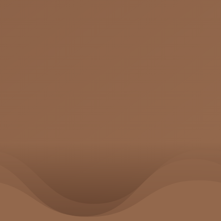
χρησιμοποιώντας έγκυρη γνώση, επώνυμα
μηχανήματα και κρέμες μαυρίσματος.
ΠΕΡΙΣΣΟΤΕΡΑ
210 5320 220