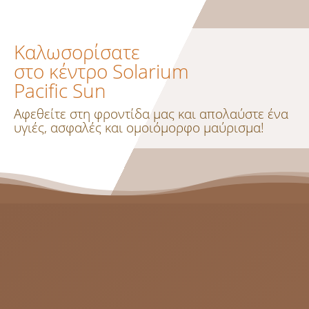
Καλωσορίσατε
στο κέντρο Solarium
Pacific Sun
Αφεθείτε στη φροντίδα μας και απολαύστε ένα
υγιές, ασφαλές και ομοιόμορφο μαύρισμα!
Solarium
Στο Pacific Sun θα σας καθοδηγήσουμε στη
διαδικασία του τεχνητού μαυρίσματος με
ασφάλεια, χωρίς ανεπιθύμητες εκπλήξεις,